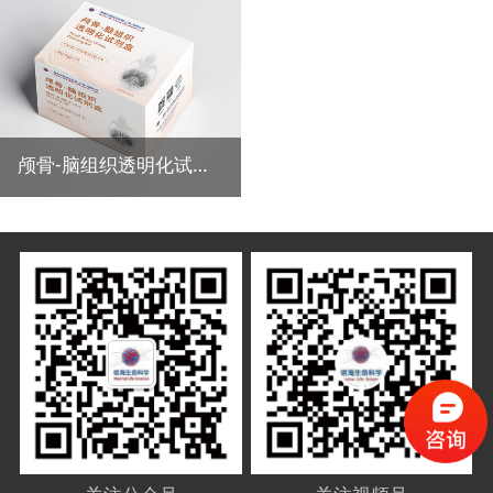
颅骨-脑组织透明化试剂盒