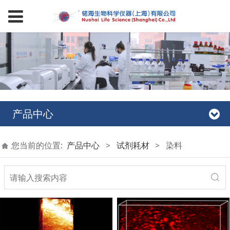
产品中心
您当前的位置:
产品中心
>
试剂耗材
>
染料