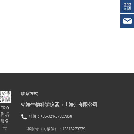
联系方式
锘海生物科学仪器（上海）有限公司
CRO
售后
总机：+86-021-37827858
服务
号
客服号（同微信）：13818273779