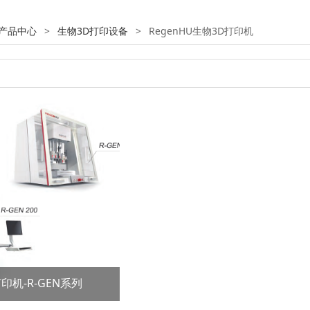
产品中心
>
生物3D打印设备
>
RegenHU生物3D打印机
印机-R-GEN系列