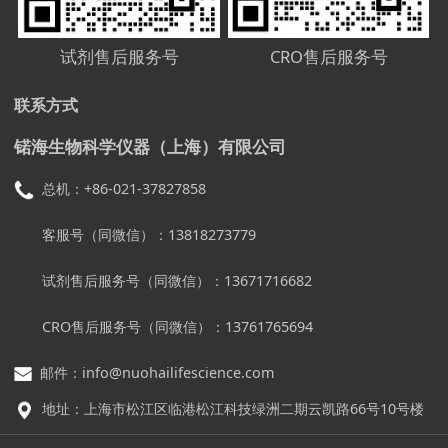
试剂售后服务号
CRO售后服务号
联系方式
锘海生物科学仪器（上海）有限公司
总机：+86-021-37827858
客服号（同微信）：13818273779
试剂售后服务号
（同微信）：
13671716682
CRO售后服务号
（同微信）：
13761765694
邮件：info@nuohailifescience.com
地址：上海市松江区临港松江科技绿洲二期云凯路66号10号楼